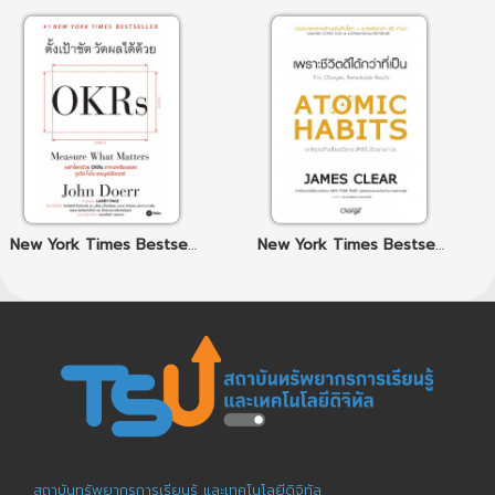
New York Times Bestseller: ตั้งเป้าชัด วัดผลได้ด้วย OKRs
New York Times Bestseller: Atomic Habits เพราะชีวิตดีได้กว่าที่เป็น
สถาบันทรัพยากรการเรียนรู้ และเทคโนโลยีดิจิทัล