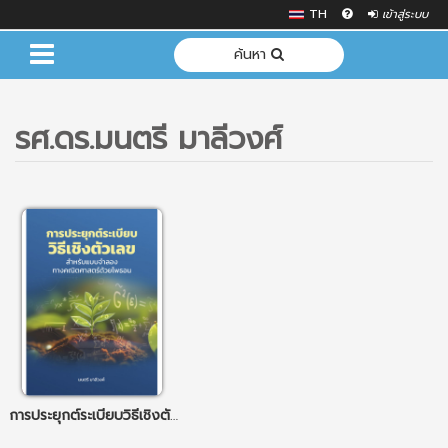
TH
เข้าสู่ระบบ
ค้นหา
รศ.ดร.มนตรี มาลีวงศ์
การประยุกต์ระเบียบวิธีเชิงตัวเลขสำหรับ แบบจำลองทางคณิตศาสตร์ด้วยไพธอน Applications of Numerical Methods for Mathematical Modelling with Python