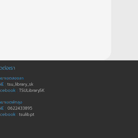
ดต่อเรา
ทยาเขตสงขลา
NE :
tsu_library_sk
acebook :
TSULibrarySK
ทยาเขตพัทลุง
NE :
0622433895
acebook :
tsulib.pt