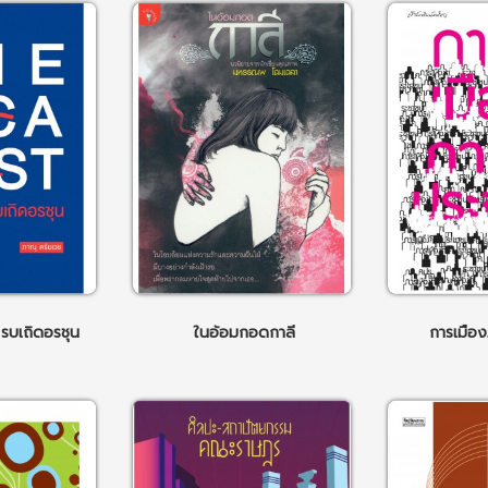
รบเถิดอรชุน
ในอ้อมกอดกาลี
การเมือ