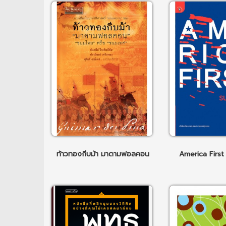
ท้าวทองกีบม้า มาดามฟอลคอน
America First 