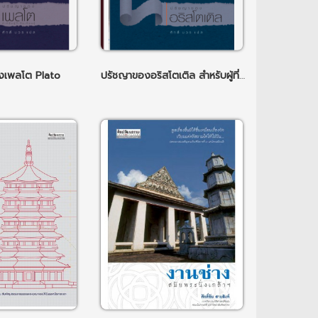
งเพลโต Plato
ปรัชญาของอริสโตเติล สำหรับผู้ที่เริ่มเรียนรู้ Aristotle