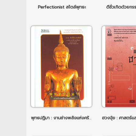
Perfectionist สไตล์พุทธะ
ดีชั่วเกิดด้วยกร
พุทธปฏิมา : งานช่างพลังแห่งศรัทธา