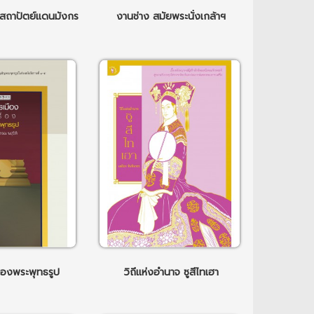
 สถาปัตย์แดนมังกร
งานช่าง สมัยพระนั่งเกล้าฯ
ื่องพระพุทธรูป
วิถีแห่งอำนาจ ซูสีไทเฮา