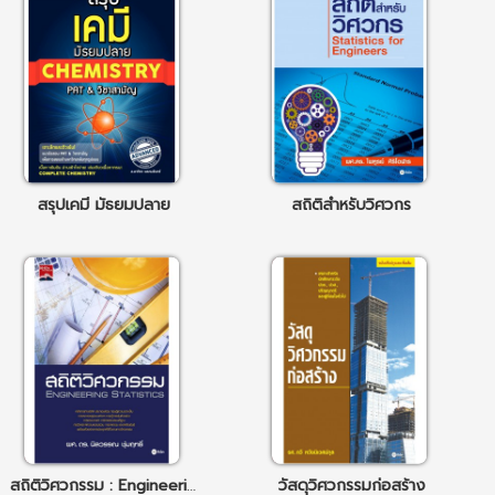
สรุปเคมี มัธยมปลาย
สถิติสำหรับวิศวกร
สถิติวิศวกรรม : Engineering Statistics
วัสดุวิศวกรรมก่อสร้าง