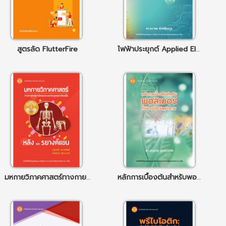
สูตรลัด FlutterFire
ไฟฟ้าประยุกต์ Applied Electricity
มหกายวิภาคศาสตร์ทางกายภาพบำบัดของระบบกระดูกและกล้ามเนื้อ: หลังและรยางค์แขน
หลักการเบื้องต้นสำหรับพอลิเมอร์ที่ใช้งานเป็นวัสดุชีวภาพ