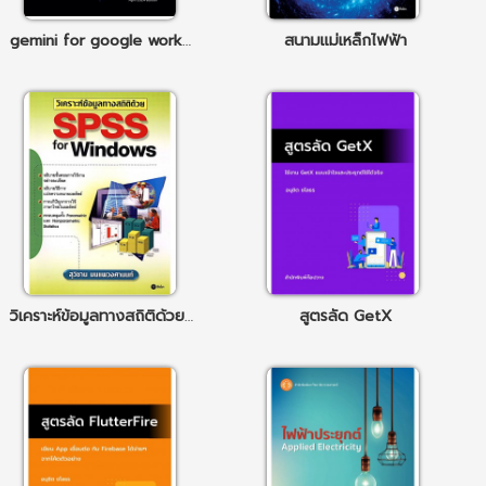
gemini for google workspace prompting guide 101
สนามแม่เหล็กไฟฟ้า
วิเคราะห์ข้อมูลทางสถิติด้วย SPSS for Windows ทุกเวอร์ชัน
สูตรลัด GetX