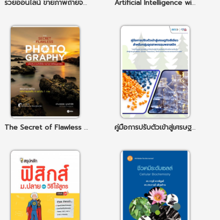
รวยออนไลน์ ขายภาพถ่ายจาก Smartphone
Artificial Intelligence with Machine Learning, AI สร้างได้ด้วยแมชชีนเลิร์นนิ่ง
The Secret of Flawless Photography : เคล็ดลับความสำเร็จในการถ่ายภาพที่สมบูรณ์แบบ
คู่มือการปรับตัวเข้าสู่เศรษฐกิจสีเขียว (พลาสติก)