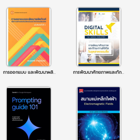
การออกแบบ และพัฒนาผลิตภัณฑ์ เพื่อการสร้างสรรค์นวัตกรรม และวิศวกรรมย้อนรอย ฉพ.3
การพัฒนาศักยภาพและทักษะทางดิจิทัล ในอุตสาหกรรมสื่อ