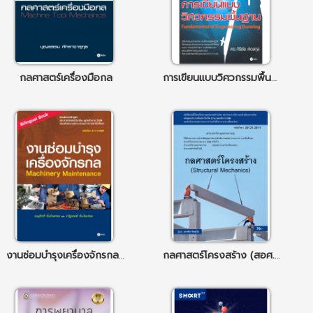
กลศาสตร์เครื่องมือกล
การเขียนแบบวิศวกรรมพื้นฐาน
งานซ่อมบำรุงเครื่องจักรกล : Machinery Maintenance (Bilingual Book) (รหัสวิชา 2111-2007)
กลศาสตร์โครงสร้าง (สอศ.) (รหัสวิชา 20121-2011)