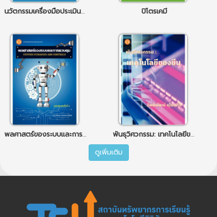
นวัตกรรมเครื่องมือประเมินภาวะสุขภาพด้วยการประยุกต์ใช้ความรู้สรีรวิทยา การออกกำลังกายของระบบประสาทและกล้ามเนื้อ
ปิโตรเคมี
พลศาสตร์ของระบบและการควบคุม
พันธุวิศวกรรม: เทคโนโลยีของยีน
ดูเพิ่มเติม