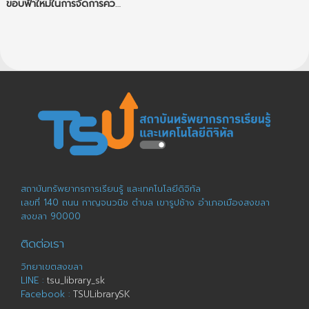
ขอบฟ้าใหม่ในการจัดการความรู้
สถาบันทรัพยากรการเรียนรู้ และเทคโนโลยีดิจิทัล
เลขที่ 140 ถนน กาญจนวนิช ตำบล เขารูปช้าง อำเภอเมืองสงขลา
สงขลา 90000
ติดต่อเรา
วิทยาเขตสงขลา
LINE :
tsu_library_sk
Facebook :
TSULibrarySK