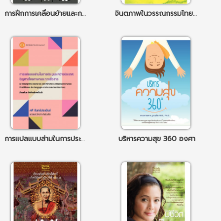
การฝึกการเคลื่อนย้ายและการเดินสำหรับผู้ป่วยระบบประสาท
จินตภาพในวรรณกรรมไทย : วัฒนธรรมทางวรรณศิลป์การสืบสรรค์ และแนวทางการศึกษา
การแปลแบบล่ามในการประชุมระหว่างประเทศ ปัญหาเรื่องภาษาและการสื่อสาร
บริหารความสุข 360 องศา