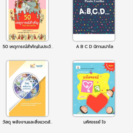
50 เหตุการณ์สำคัญในประวัติศาสตร์
A B C D นิทานเปาโล
วัสดุ พลังงานและสิ่งแวดล้อม
มหัศจรรย์ ใจ