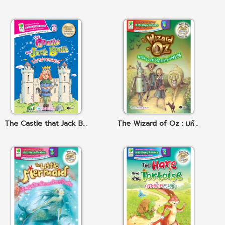
The Castle that Jack Built ปราสาทอลเวง
The Wizard of Oz : มหัศจรรย์พ่อมดแห่งออซ