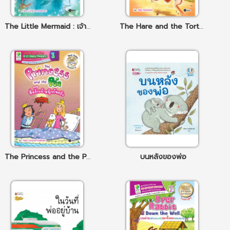
The Little Mermaid : เจ้าหญิงเงือกน้อยกับเจ้าชายในฝัน
The Hare and the Tortoise กระต่ายกับเต่า
The Princess and the Pea : สื่อรักเจ้าหญิงก้นครัว
บนหลังของพ่อ