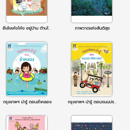
อีเล้งเค้งโค้ง อยู่บ้าน ต้านโควิด
ภาพวาดแห่งสันติสุข
กรุงเทพฯ น่ารู้ ตอนลำคลอง
กรุงเทพฯ น่ารู้ ตอนถนนประวัติศาสตร์