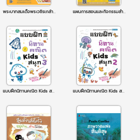
พระบาทสมเด็จพระวชิรเกล้าเจ้าอยู่หัว (รัชกาลที่ ๑๐)
แผนการสอนและกิจกรรมสำหรับการใช้สื่อเพื่อเรียนรู้:พระราชประวัติและพระราชกรณียกิจในพระบาทสมเด็จพระวชิรเกล้าเจ้าอยู่หัว
แบบฝึกนิทานคณิต Kids สนุก เล่ม 3
แบบฝึกนิทานคณิต Kids สนุก เล่ม 2