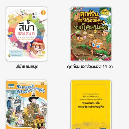
สีน้ำแสนสนุก
คุกกี้รัน เอาชีวิตรอด 14 จากโคลนดูด