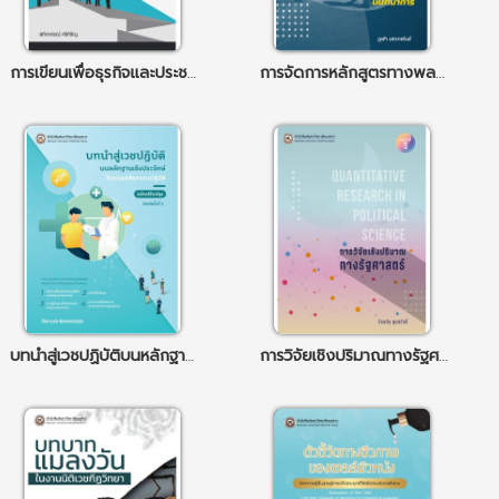
การเขียนเพื่อธุรกิจและประชาสัมพันธ์
การจัดการหลักสูตรทางพลศึกษาและนันทนาการ
บทนำสู่เวชปฏิบัติบนหลักฐานเชิงประจักษ์ในงานเภสัชกรรมปฏิบัติ (ฉบับปรับปรุง)
การวิจัยเชิงปริมาณทางรัฐศาสตร์