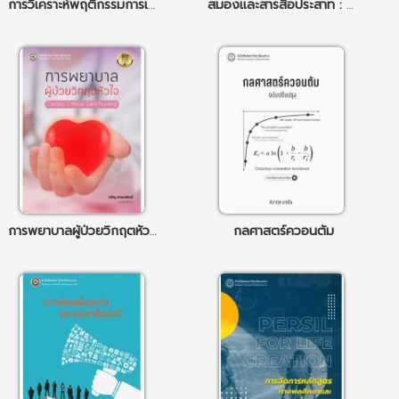
การวิเคราะห์พฤติกรรมการเรียนการสอน
สมองและสารสื่อประสาท : ความผิดปกติในภาวะติดสารเสพติด
การพยาบาลผู้ป่วยวิกฤตหัวใจ
กลศาสตร์ควอนตัม