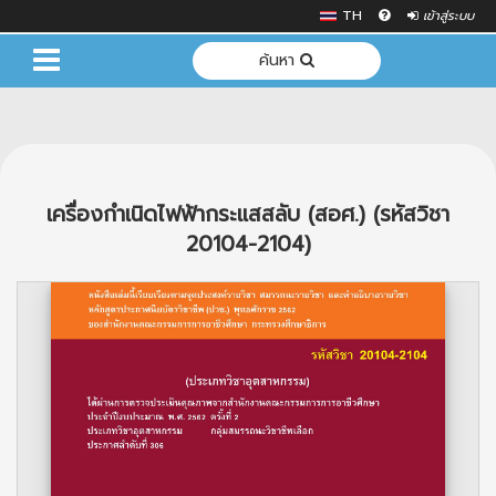
TH
เข้าสู่ระบบ
ค้นหา
เครื่องกำเนิดไฟฟ้ากระแสสลับ (สอศ.) (รหัสวิชา
20104-2104)
Previous
Next