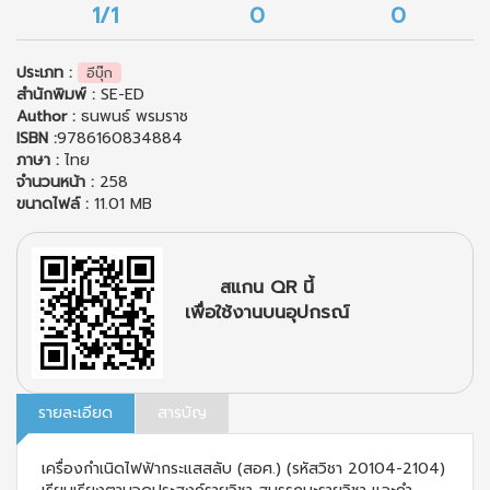
1/1
0
0
ประเภท :
อีบุ๊ก
สำนักพิมพ์ :
SE-ED
Author :
ธนพนธ์ พรมราช
ISBN :
9786160834884
ภาษา :
ไทย
จำนวนหน้า :
258
ขนาดไฟล์ :
11.01 MB
สแกน QR นี้
เพื่อใช้งานบนอุปกรณ์
รายละเอียด
สารบัญ
เครื่องกำเนิดไฟฟ้ากระแสสลับ (สอศ.) (รหัสวิชา 20104-2104)