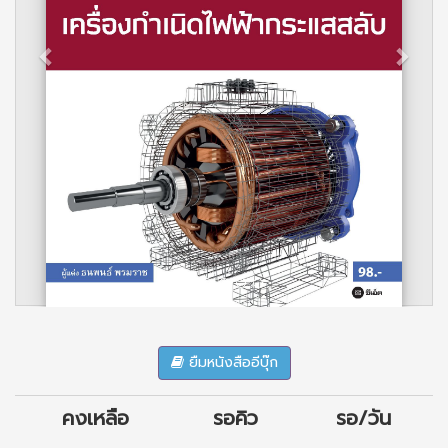
ยืมหนังสืออีบุ๊ก
คงเหลือ
รอคิว
รอ/วัน