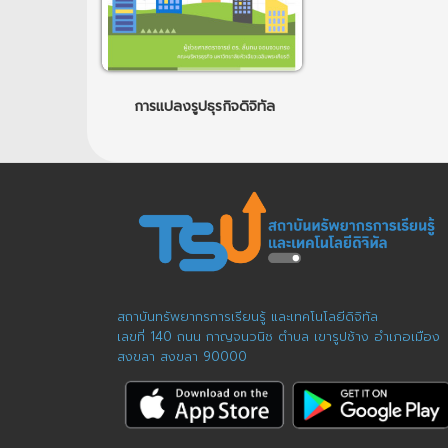
การแปลงรูปธุรกิจดิจิทัล
สถาบันทรัพยากรการเรียนรู้ และเทคโนโลยีดิจิทัล
เลขที่ 140 ถนน กาญจนวนิช ตำบล เขารูปช้าง อำเภอเมือง
สงขลา สงขลา 90000