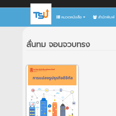
หมวดหนังสือ
สำนักพิมพ์
ลั่นทม จอนจวบทรง