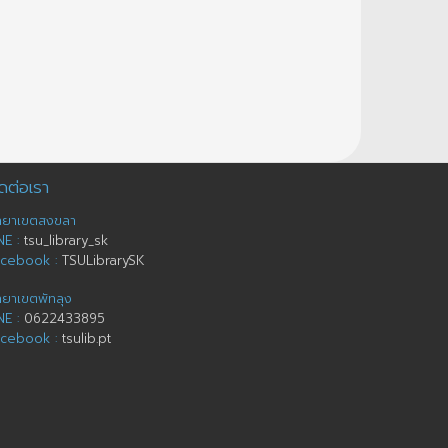
ดต่อเรา
ทยาเขตสงขลา
NE :
tsu_library_sk
acebook :
TSULibrarySK
ทยาเขตพัทลุง
NE :
0622433895
acebook :
tsulib.pt