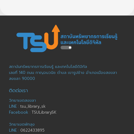
สถาบันทรัพยากรการเรียนรู้ และเทคโนโลยีดิจิทัล
เลขที่ 140 ถนน กาญจนวนิช ตำบล เขารูปช้าง อำเภอเมืองสงขลา
สงขลา 90000
ติดต่อเรา
วิทยาเขตสงขลา
LINE :
tsu_library_sk
Facebook :
TSULibrarySK
วิทยาเขตพัทลุง
LINE :
0622433895