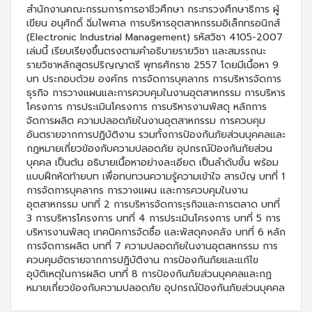
สำนักงานคณะกรรมการการอาชีวศึกษา กระทรวงศึกษาธิการ ผู้
เขียน อนุศักดิ์ ฉิ่มไพศาล การบริหารอุตสาหกรรมอิเล็กทรอนิกส์
(Electronic Industrial Management) รหัสวิชา 4105-2007
เล่มนี้ เรียบเรียงขึ้นตรงตามคำอธิบายรายวิชา และสมรรถนะ
รายวิชาหลักสูตรปริญญาตรี พุทธศักราช 2557 โดยมีเนื้อหา 9
บท ประกอบด้วย องค์กร การจัดการบุคลากร การบริหารจัดการ
ธุรกิจ การวางแผนและการควบคุมในงานอุตสาหกรรม การบริหาร
โครงการ การประเมินโครงการ การบริหารงานพัสดุ หลักการ
จัดการผลิต ความปลอดภัยในงานอุตสาหกรรม การควบคุม
อันตรายจากการปฏิบัติงาน รวมทั้งการป้องกันภัยส่วนบุคคลและ
กฎหมายเกี่ยวข้องกับความปลอดภัย อุปกรณ์ป้องกันภัยส่วน
บุคคล เป็นต้น อธิบายเนื้อหาอย่างละเอียด เป็นลำดับขั้น พร้อม
แบบฝึกหัดท้ายบท เพื่อทบทวนความรู้ความเข้าใจ สารบัญ บทที่ 1
การจัดการบุคลากร การวางแผน และการควบคุมในงาน
อุตสาหกรรม บทที่ 2 การบริหารจัดการะุรกิจและการตลาด บทที่
3 การบริหารโครงการ บทที่ 4 การประเมินโครงการ บทที่ 5 การ
บริหารงานพัสดุ เทคนิคการจัดซื้อ และพัสดุคงคลัง บทที่ 6 หลัก
การจัดการผลิต บทที่ 7 ความปลอดภัยในงานอุตสหกรรม การ
ควบคุมอัตรายจากการปฏิบัติงาน การป้องกันภัยและแก้ไข
อุบัติเหตุในการผลิต บทที่ 8 การป้องกันภัยส่วนบุคคลและกฏ
หมายเกี่ยวข้องกับความปลอดภัย อุปกรณ์ป้องกันภัยส่วนบุคคล