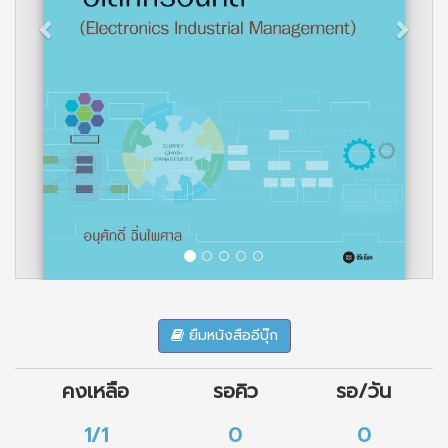
ยืมหนังสืออีบุ๊ก
คงเหลือ
รอคิว
รอ/วัน
1/1
0
0