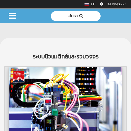
TH
เข้าสู่ระบบ
ค้นหา
ระบบนิวแมติกส์และรวมวงจร
Previous
Next