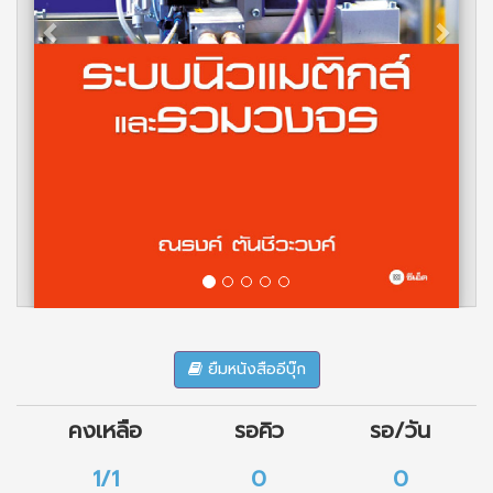
ยืมหนังสืออีบุ๊ก
คงเหลือ
รอคิว
รอ/วัน
1/1
0
0