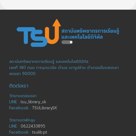
สถาบันทรัพยากรการเรียนรู้ และเทคโนโลยีดิจิทัล
เลขที่ 140 ถนน กาญจนวนิช ตำบล เขารูปช้าง อำเภอเมืองสงขลา
สงขลา 90000
ติดต่อเรา
วิทยาเขตสงขลา
LINE :
tsu_library_sk
Facebook :
TSULibrarySK
วิทยาเขตพัทลุง
LINE :
0622433895
Facebook :
tsulib.pt