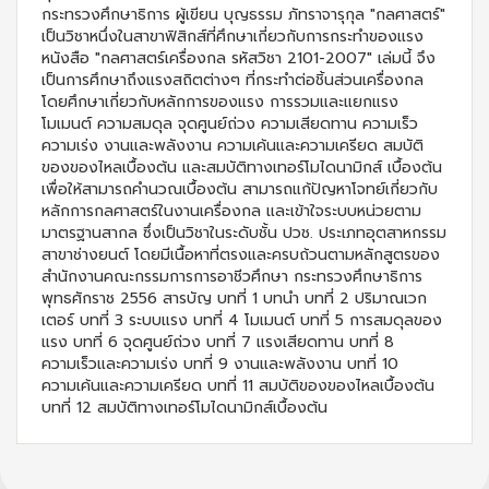
กระทรวงศึกษาธิการ ผู้เขียน บุญธรรม ภัทราจารุกุล "กลศาสตร์"
เป็นวิชาหนึ่งในสาขาฟิสิกส์ที่ศึกษาเกี่ยวกับการกระทำของแรง
หนังสือ "กลศาสตร์เครื่องกล รหัสวิชา 2101-2007" เล่มนี้ จึง
เป็นการศึกษาถึงแรงสถิตต่างๆ ที่กระทำต่อชิ้นส่วนเครื่องกล
โดยศึกษาเกี่ยวกับหลักการของแรง การรวมและแยกแรง
โมเมนต์ ความสมดุล จุดศูนย์ถ่วง ความเสียดทาน ความเร็ว
ความเร่ง งานและพลังงาน ความเค้นและความเครียด สมบัติ
ของของไหลเบื้องต้น และสมบัติทางเทอร์โมไดนามิกส์ เบื้องต้น
เพื่อให้สามารถคำนวณเบื้องต้น สามารถแก้ปัญหาโจทย์เกี่ยวกับ
หลักการกลศาสตร์ในงานเครื่องกล และเข้าใจระบบหน่วยตาม
มาตรฐานสากล ซึ่งเป็นวิชาในระดับชั้น ปวช. ประเภทอุตสาหกรรม
สาขาช่างยนต์ โดยมีเนื้อหาที่ตรงและครบถ้วนตามหลักสูตรของ
สำนักงานคณะกรรมการการอาชีวศึกษา กระทรวงศึกษาธิการ
พุทธศักราช 2556 สารบัญ บทที่ 1 บทนำ บทที่ 2 ปริมาณเวก
เตอร์ บทที่ 3 ระบบแรง บทที่ 4 โมเมนต์ บทที่ 5 การสมดุลของ
แรง บทที่ 6 จุดศูนย์ถ่วง บทที่ 7 แรงเสียดทาน บทที่ 8
ความเร็วและความเร่ง บทที่ 9 งานและพลังงาน บทที่ 10
ความเค้นและความเครียด บทที่ 11 สมบัติของของไหลเบื้องต้น
บทที่ 12 สมบัติทางเทอร์โมไดนามิกส์เบื้องต้น