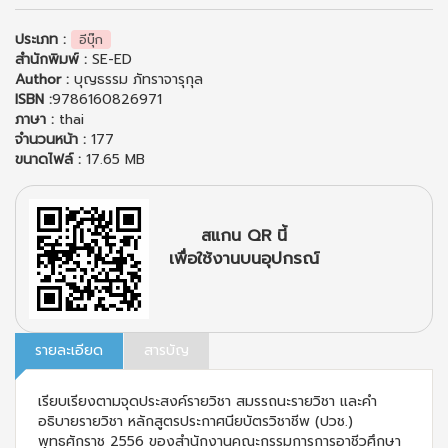
ประเภท :
อีบุ๊ก
สำนักพิมพ์ :
SE-ED
Author :
บุญธรรม ภัทราจารุกุล
ISBN :
9786160826971
ภาษา :
thai
จำนวนหน้า :
177
ขนาดไฟล์ :
17.65 MB
สแกน QR นี้
เพื่อใช้งานบนอุปกรณ์
รายละเอียด
สารบัญ
เรียบเรียงตามจุดประสงค์รายวิชา สมรรถนะรายวิชา และคำ
อธิบายรายวิชา หลักสูตรประกาศนียบัตรวิชาชีพ (ปวช.)
พุทธศักราช 2556 ของสำนักงานคณะกรรมการการอาชีวศึกษา