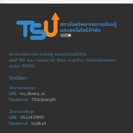
สถาบันทรัพยากรการเรียนรู้ และเทคโนโลยีดิจิทัล
เลขที่ 140 ถนน กาญจนวนิช ตำบล เขารูปช้าง อำเภอเมืองสงขลา
สงขลา 90000
ติดต่อเรา
วิทยาเขตสงขลา
LINE :
tsu_library_sk
Facebook :
TSULibrarySK
วิทยาเขตพัทลุง
LINE :
0622433895
Facebook :
tsulib.pt