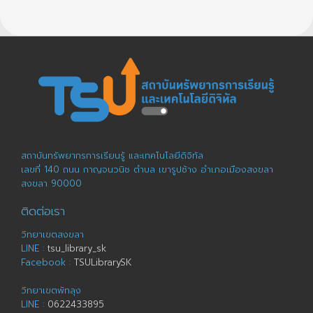
สถาบันทรัพยากรการเรียนรู้ และเทคโนโลยีดิจิทัล
เลขที่ 140 ถนน กาญจนวนิช ตำบล เขารูปช้าง อำเภอเมืองสงขลา
สงขลา 90000
ติดต่อเรา
วิทยาเขตสงขลา
LINE :
tsu_library_sk
Facebook :
TSULibrarySK
วิทยาเขตพัทลุง
LINE :
0622433895