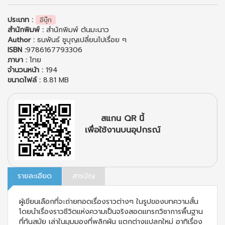
ประเภท :
อีบุ๊ก
สำนักพิมพ์ :
สำนักพิมพ์ ต้นมะนาว
Author :
ธนพันธ์ ชูบุญเปลี่ยนไปเรื่อย ๆ
ISBN :
9786167793306
ภาษา :
ไทย
จำนวนหน้า :
194
ขนาดไฟล์ :
8.81 MB
สแกน QR นี้
เพื่อใช้งานบนอุปกรณ์
รายละเอียด
สารบัญ
ผู้เขียนเลือกที่จะถ่ายทอดเรื่องราวต่างๆ ในรูปของบทความสั้น
โดยนำเรื่องราวชีวิตแห่งความเป็นจริงสอดแทรกวิชาการพื้นฐาน
ที่ทันสมัย เล่าในมุมมองที่พลิกผัน แตกต่างแปลกใหม่ อาทิเรื่อง