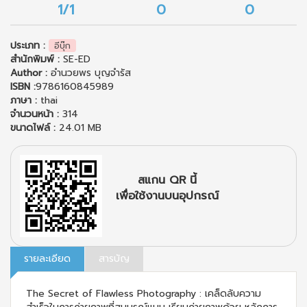
1/1
0
0
ประเภท :
อีบุ๊ก
สำนักพิมพ์ :
SE-ED
Author :
อำนวยพร บุญจำรัส
ISBN :
9786160845989
ภาษา :
thai
จำนวนหน้า :
314
ขนาดไฟล์ :
24.01 MB
สแกน QR นี้
เพื่อใช้งานบนอุปกรณ์
รายละเอียด
สารบัญ
The Secret of Flawless Photography : เคล็ดลับความ