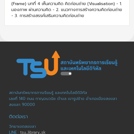
(Frame) บทที่ 4 เห็นความคิด คิดก่อนถ่าย (Visualisation) - 1.
มองภาพ ผ่านความคิด - 2. แนวทางการสร้างความคิดก่อนถ่าย
- 3. การสร้างสรรค์เสริมความคิดก่อนถ่าย
สถาบันทรัพยากรการเรียนรู้ และเทคโนโลยีดิจิทัล
เลขที่ 140 ถนน กาญจนวนิช ตำบล เขารูปช้าง อำเภอเมืองสงขลา
สงขลา 90000
ติดต่อเรา
วิทยาเขตสงขลา
LINE :
tsu_library_sk