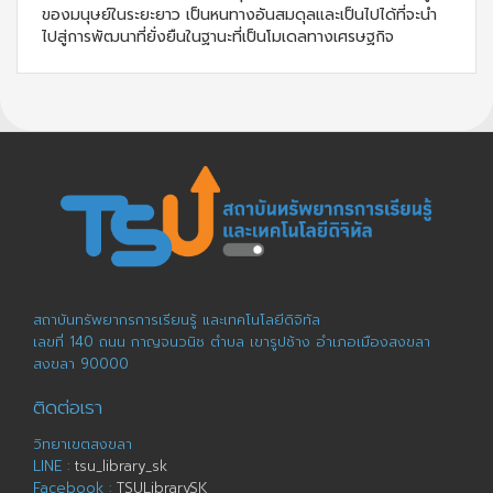
ของมนุษย์ในระยะยาว เป็นหนทางอันสมดุลและเป็นไปได้ที่จะนำ
ไปสู่การพัฒนาที่ยั่งยืนในฐานะที่เป็นโมเดลทางเศรษฐกิจ
สถาบันทรัพยากรการเรียนรู้ และเทคโนโลยีดิจิทัล
เลขที่ 140 ถนน กาญจนวนิช ตำบล เขารูปช้าง อำเภอเมืองสงขลา
สงขลา 90000
ติดต่อเรา
วิทยาเขตสงขลา
LINE :
tsu_library_sk
Facebook :
TSULibrarySK