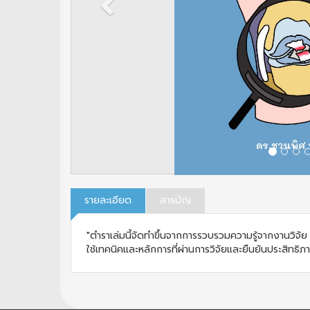
รายละเอียด
สารบัญ
"ตำราเล่มนี้จัดทำขึ้นจากการรวบรวมความรู้จากงานวิจ
ใช้เทคนิคและหลักการที่ผ่านการวิจัยและยืนยันประสิทธิภาพใ